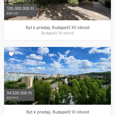
105 000 000 Ft
€286 572
Byt k predaji, Budapešť XII obvod
Budapešť XII obvod
94 500 000 Ft
€257 915
Byt k predaji, Budapešť III obvod