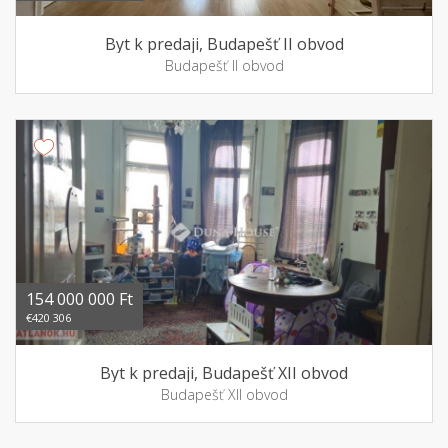
Byt k predaji, Budapešť II obvod
Budapešť II obvod
154 000 000 Ft
€420 306
Byt k predaji, Budapešť XII obvod
Budapešť XII obvod