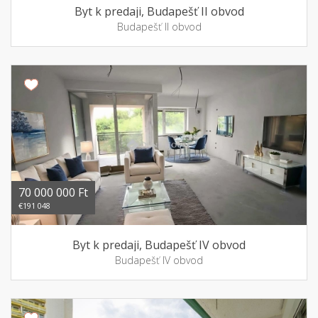
Byt k predaji, Budapešť II obvod
Budapešť II obvod
70 000 000 Ft
€191 048
Byt k predaji, Budapešť IV obvod
Budapešť IV obvod