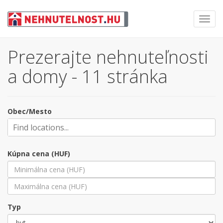
Toggl
navig
Prezerajte nehnuteľnosti
a domy - 11 stránka
Obec/Mesto
Kúpna cena (HUF)
Typ