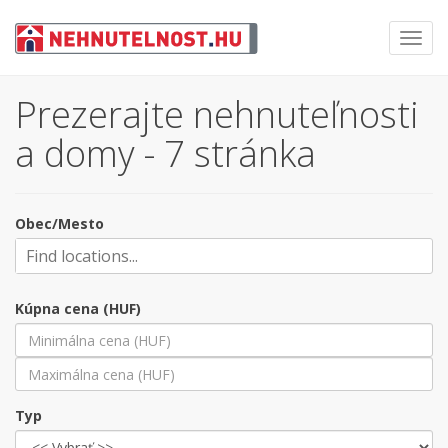
Toggl
navig
Prezerajte nehnuteľnosti
a domy - 7 stránka
Obec/Mesto
Kúpna cena (HUF)
Typ