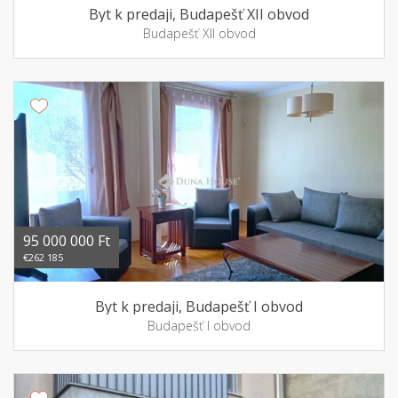
Byt k predaji, Budapešť XII obvod
Budapešť XII obvod
95 000 000 Ft
€262 185
Byt k predaji, Budapešť I obvod
Budapešť I obvod