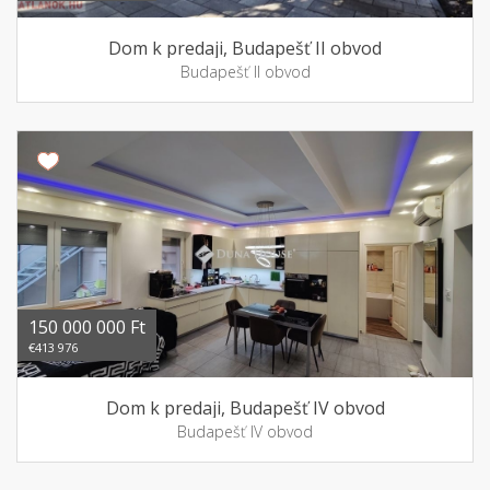
Dom k predaji, Budapešť II obvod
Budapešť II obvod
150 000 000 Ft
€413 976
Dom k predaji, Budapešť IV obvod
Budapešť IV obvod