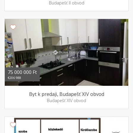
Budapešť II obvod
75 000 000 Ft
€206 988
Byt k predaji, Budapešť XIV obvod
Budapešť XIV obvod