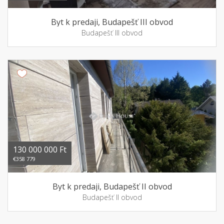
Byt k predaji, Budapešť III obvod
Budapešť III obvod
130 000 000 Ft
€358 779
Byt k predaji, Budapešť II obvod
Budapešť II obvod