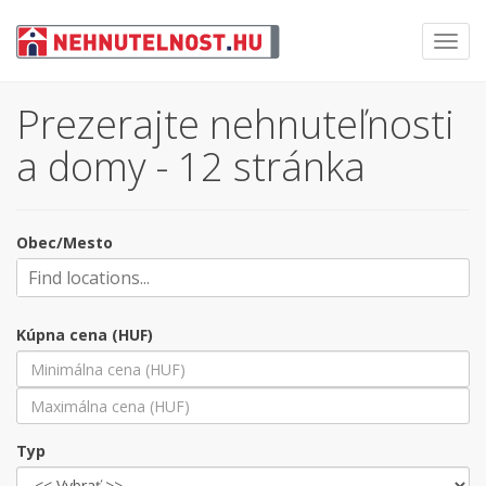
Toggl
navig
Prezerajte nehnuteľnosti
a domy - 12 stránka
Obec/Mesto
Kúpna cena (HUF)
Typ