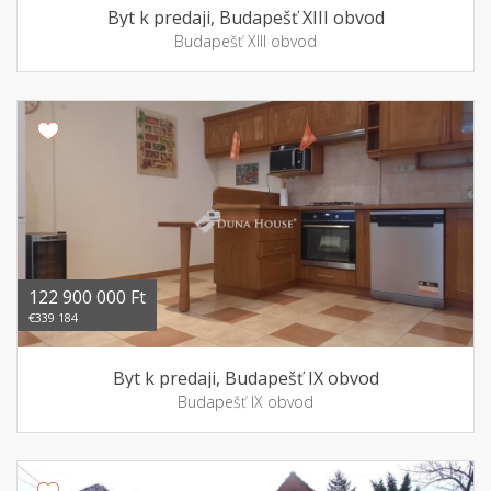
Byt k predaji, Budapešť XIII obvod
Budapešť XIII obvod
122 900 000 Ft
€339 184
Byt k predaji, Budapešť IX obvod
Budapešť IX obvod