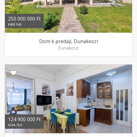
250 000 000 Ft
€689 960
Dom k predaji, Dunakeszi
Dunakeszi
124 900 000 Ft
€344 704