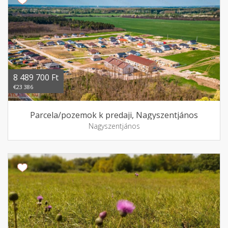
8 489 700 Ft
€23 386
Parcela/pozemok k predaji, Nagyszentjános
Nagyszentjános