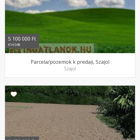
5 100 000 Ft
€14 048
Parcela/pozemok k predaji, Szajol
Szajol