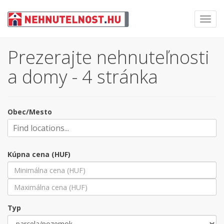
Toggl
navig
Prezerajte nehnuteľnosti
a domy - 4 stránka
Obec/Mesto
Kúpna cena (HUF)
Typ