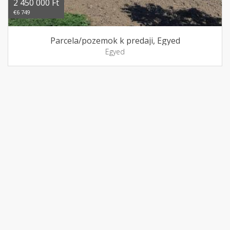
2 450 000 Ft
€6 749
Parcela/pozemok k predaji, Egyed
Egyed