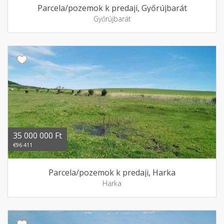
Parcela/pozemok k predaji, Győrújbarát
Győrújbarát
35 000 000 Ft
€96 411
Parcela/pozemok k predaji, Harka
Harka