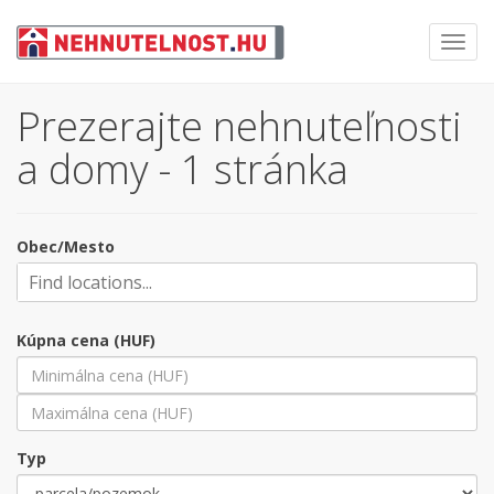
Toggl
navig
Prezerajte nehnuteľnosti
a domy - 1 stránka
Obec/Mesto
Kúpna cena (HUF)
Typ