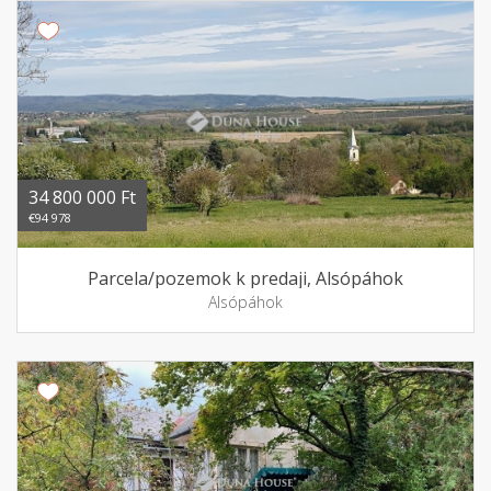
34 800 000 Ft
€94 978
Parcela/pozemok k predaji, Alsópáhok
Alsópáhok