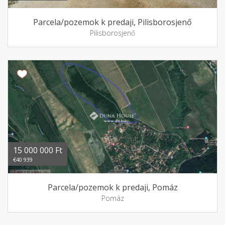
Parcela/pozemok k predaji, Pilisborosjenő
Pilisborosjenő
15 000 000 Ft
€40 939
Parcela/pozemok k predaji, Pomáz
Pomáz