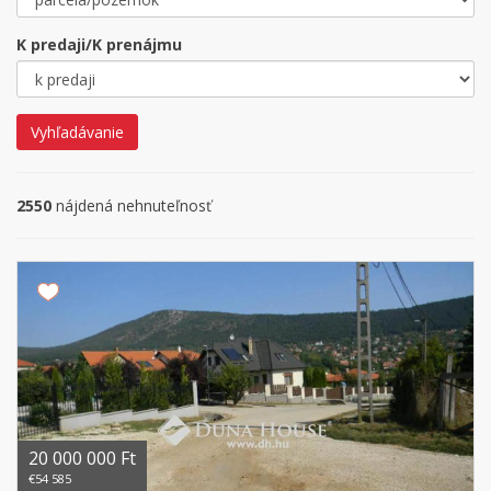
K predaji/K prenájmu
Vyhľadávanie
2550
nájdená nehnuteľnosť
20 000 000 Ft
€54 585