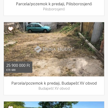
Parcela/pozemok k predaji, Pilisborosjenő
Pilisborosjenő
25 900 000 Ft
€70 688
Parcela/pozemok k predaji, Budapešť XV obvod
Budapešť XV obvod