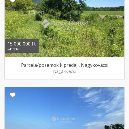
15 000 000 Ft
€40 939
Parcela/pozemok k predaji, Nagykovácsi
Nagykovácsi