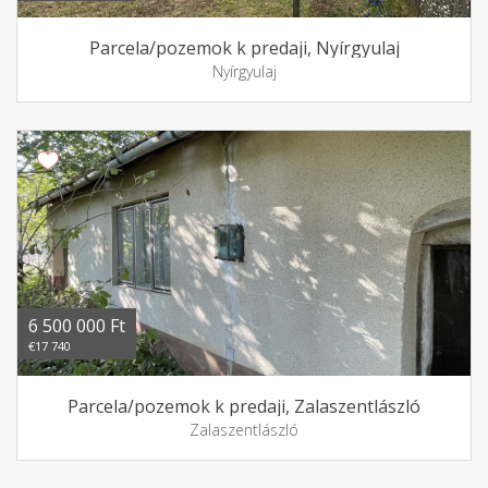
Parcela/pozemok k predaji, Nyírgyulaj
Nyírgyulaj
6 500 000 Ft
€17 740
Parcela/pozemok k predaji, Zalaszentlászló
Zalaszentlászló