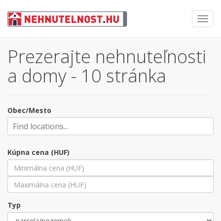
Toggl
navig
Prezerajte nehnuteľnosti
a domy - 10 stránka
Obec/Mesto
Kúpna cena (HUF)
Typ