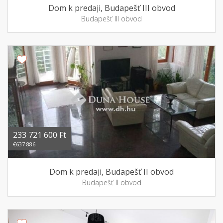
Dom k predaji, Budapešť III obvod
Budapešť III obvod
233 721 600 Ft
€637 886
Dom k predaji, Budapešť II obvod
Budapešť II obvod