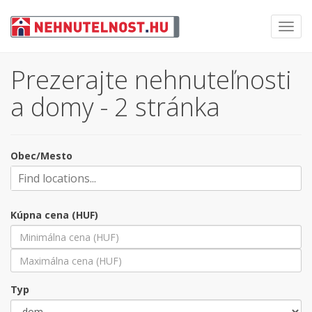
Toggl
navig
Prezerajte nehnuteľnosti
a domy - 2 stránka
Obec/Mesto
Kúpna cena (HUF)
Typ