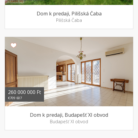
Dom k predaji, Pilišská Čaba
Pilišská Čaba
260 000 000 Ft
€709 607
Dom k predaji, Budapešť XI obvod
Budapešť XI obvod