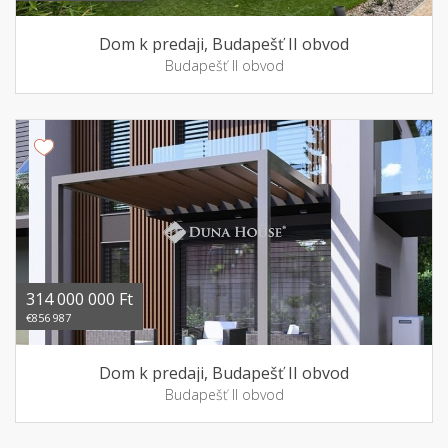
Dom k predaji, Budapešť II obvod
Budapešť II obvod
314 000 000 Ft
€856 987
Dom k predaji, Budapešť II obvod
Budapešť II obvod