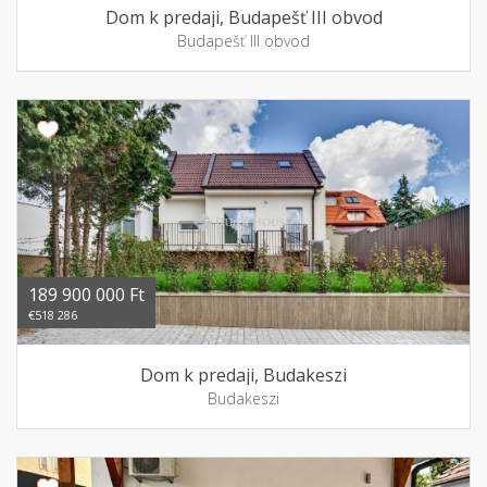
Dom k predaji, Budapešť III obvod
Budapešť III obvod
189 900 000 Ft
€518 286
Dom k predaji, Budakeszi
Budakeszi