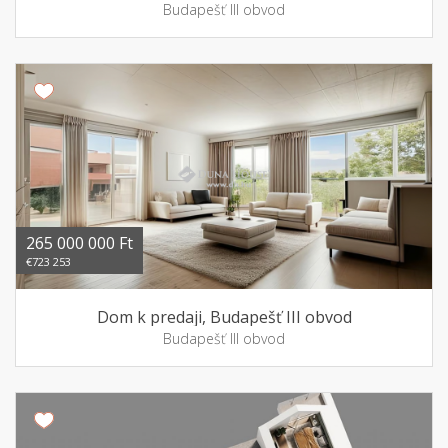
Budapešť III obvod
265 000 000 Ft
€723 253
Dom k predaji, Budapešť III obvod
Budapešť III obvod