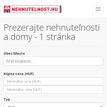
Toggl
navig
Prezerajte nehnuteľnosti
a domy - 1 stránka
Obec/Mesto
Kúpna cena (HUF)
Typ