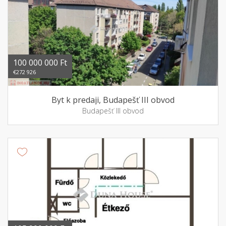
100 000 000 Ft
€272 926
Byt k predaji, Budapešť III obvod
Budapešť III obvod