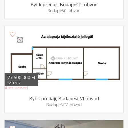
Byt k predaji, Budapešť I obvod
Budapešť I obvod
77 500 000 Ft
€211 517
Byt k predaji, Budapešť VI obvod
Budapešť VI obvod