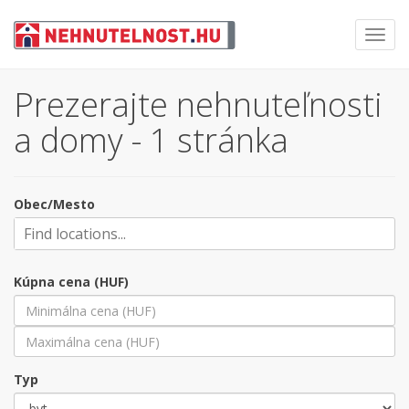
Toggl
navig
Prezerajte nehnuteľnosti
a domy - 1 stránka
Obec/Mesto
Kúpna cena (HUF)
Typ