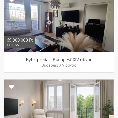
69 900 000 Ft
€190 775
Byt k predaji, Budapešť XIV obvod
Budapešť XIV obvod