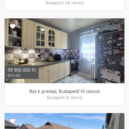
Budapešť XIII obvod
99 900 000 Ft
€272 653
Byt k predaji, Budapešť III obvod
Budapešť III obvod