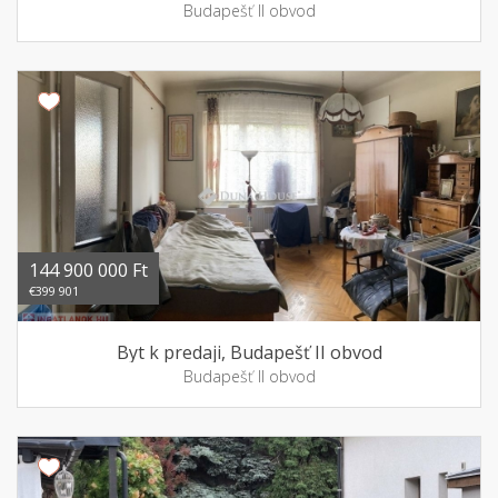
Budapešť II obvod
144 900 000 Ft
€399 901
Byt k predaji, Budapešť II obvod
Budapešť II obvod