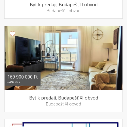
Byt k predaji, Budapešť II obvod
Budapešť II obvod
169 900 000 Ft
€468 897
Byt k predaji, Budapešť XI obvod
Budapešť XI obvod