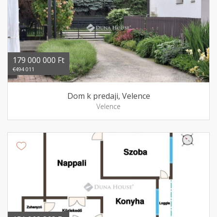
179 000 000 Ft
€494 011
Dom k predaji, Velence
Velence