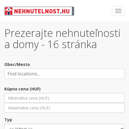
Toggl
navig
Prezerajte nehnuteľnosti
a domy - 16 stránka
Obec/Mesto
Kúpna cena (HUF)
Typ