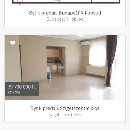
Byt k predaji, Budapešť XII obvod
Budapešť XII obvod
79 700 000 Ft
€219 959
Byt k predaji, Szigetszentmiklós
Szigetszentmiklós