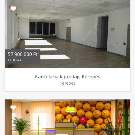
57 900 000 Ft
€158 024
Kancelária k predaji, Kerepeš
Kerepeš