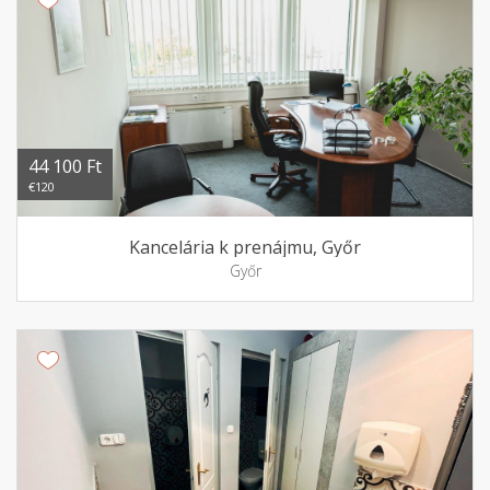
44 100 Ft
€120
Kancelária k prenájmu, Győr
Győr