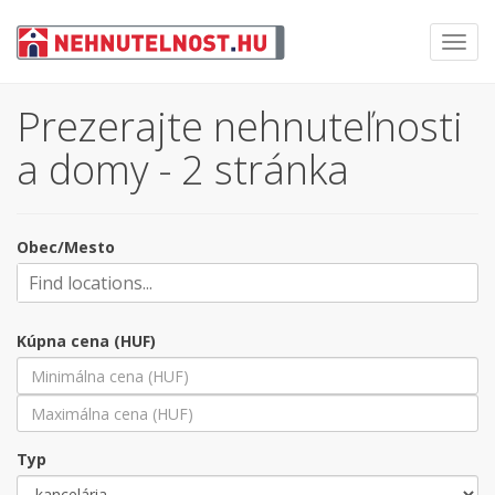
Toggl
navig
Prezerajte nehnuteľnosti
a domy - 2 stránka
Obec/Mesto
Kúpna cena (HUF)
Typ