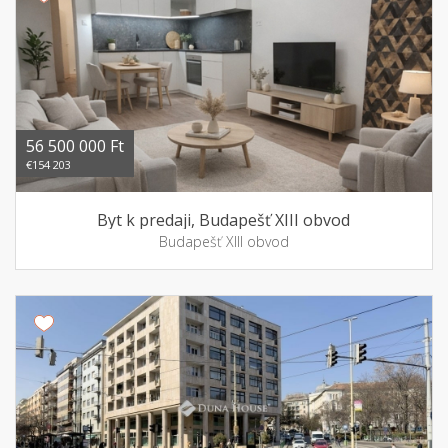
56 500 000 Ft
€154 203
Byt k predaji, Budapešť XIII obvod
Budapešť XIII obvod