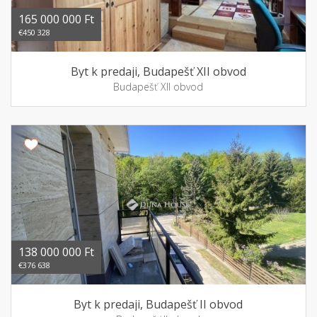
165 000 000 Ft
€450 328
Byt k predaji, Budapešť XII obvod
Budapešť XII obvod
138 000 000 Ft
€376 638
Byt k predaji, Budapešť II obvod