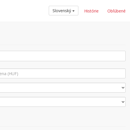
Slovenský
Histórie
Obľúbené