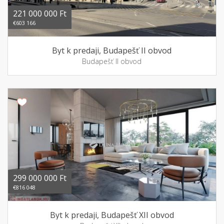
221 000 000 Ft
€603 166
Byt k predaji, Budapešť II obvod
Budapešť II obvod
299 000 000 Ft
€816 048
Byt k predaji, Budapešť XII obvod