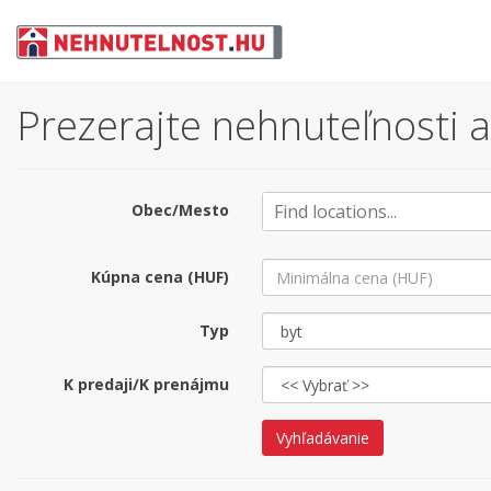
Prezerajte nehnuteľnosti a
Obec/Mesto
Kúpna cena (HUF)
Typ
K predaji/K prenájmu
Vyhľadávanie