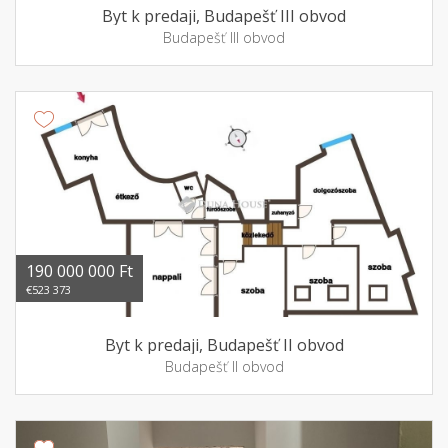
Byt k predaji, Budapešť III obvod
Budapešť III obvod
190 000 000 Ft
€523 373
Byt k predaji, Budapešť II obvod
Budapešť II obvod