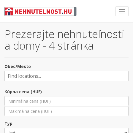
Toggl
navig
Prezerajte nehnuteľnosti
a domy - 4 stránka
Obec/Mesto
Kúpna cena (HUF)
Typ