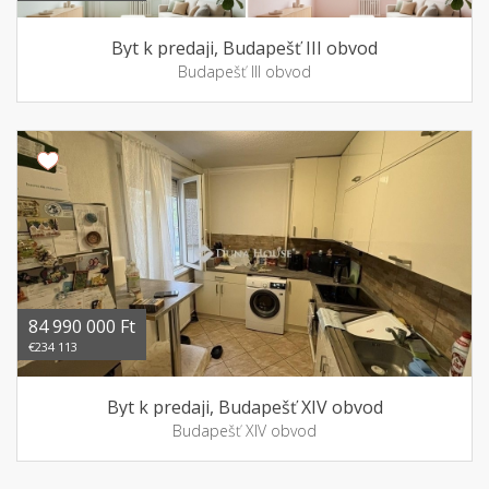
Byt k predaji, Budapešť III obvod
Budapešť III obvod
84 990 000 Ft
€234 113
Byt k predaji, Budapešť XIV obvod
Budapešť XIV obvod