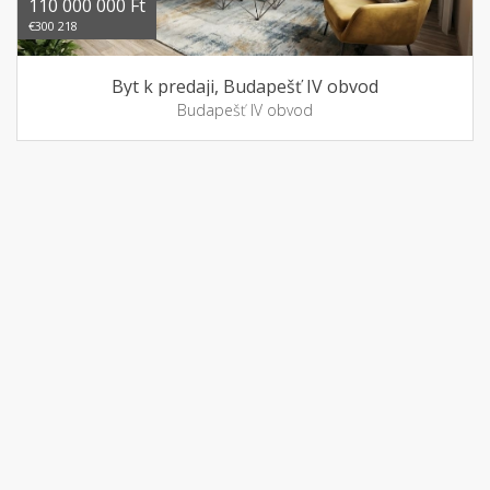
110 000 000 Ft
€300 218
Byt k predaji, Budapešť IV obvod
Budapešť IV obvod