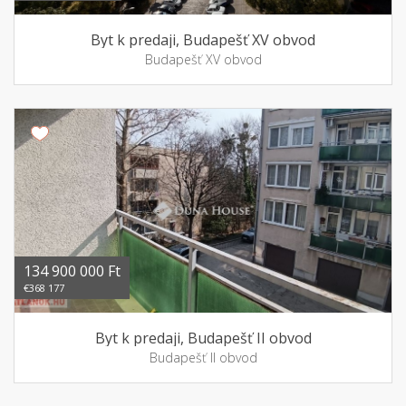
Byt k predaji, Budapešť XV obvod
Budapešť XV obvod
134 900 000 Ft
€368 177
Byt k predaji, Budapešť II obvod
Budapešť II obvod