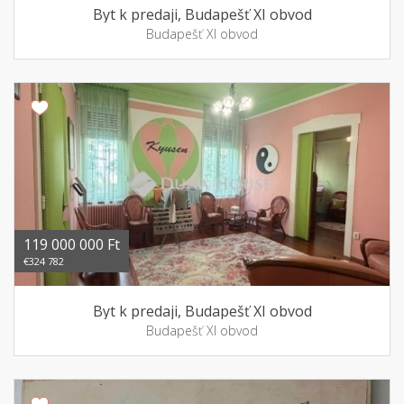
Byt k predaji, Budapešť XI obvod
Budapešť XI obvod
119 000 000 Ft
€324 782
Byt k predaji, Budapešť XI obvod
Budapešť XI obvod