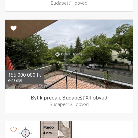
Budapešť II obvod
155 000 000 Ft
€423 035
Byt k predaji, Budapešť XII obvod
Budapešť XII obvod