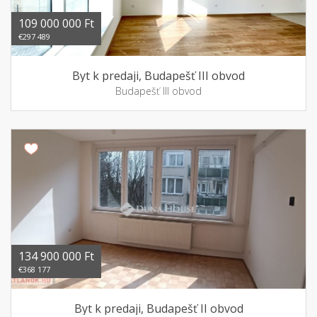
109 000 000 Ft
€297 489
Byt k predaji, Budapešť III obvod
Budapešť III obvod
134 900 000 Ft
€368 177
Byt k predaji, Budapešť II obvod