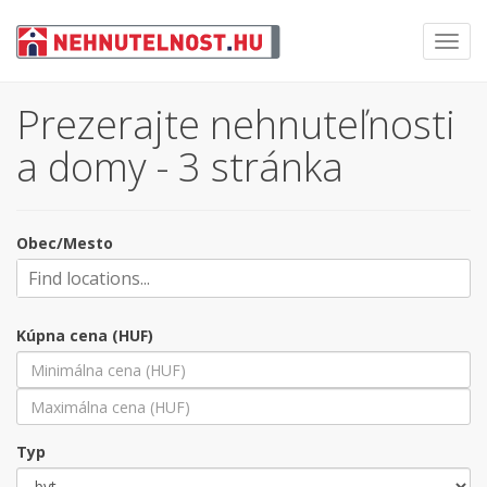
Toggl
navig
Prezerajte nehnuteľnosti
a domy - 3 stránka
Obec/Mesto
Kúpna cena (HUF)
Typ