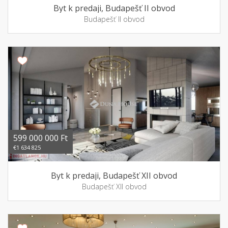
Byt k predaji, Budapešť II obvod
Budapešť II obvod
599 000 000 Ft
€1 634 825
Byt k predaji, Budapešť XII obvod
Budapešť XII obvod