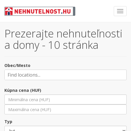
Toggl
navig
Prezerajte nehnuteľnosti
a domy - 10 stránka
Obec/Mesto
Kúpna cena (HUF)
Typ