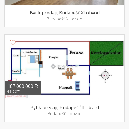
Byt k predaji, Budapešť XI obvod
Budapešť XI obvod
187 000 000 Ft
€510 371
Byt k predaji, Budapešť II obvod
Budapešť II obvod