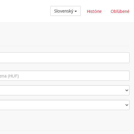
Slovenský
Histórie
Obľúbené