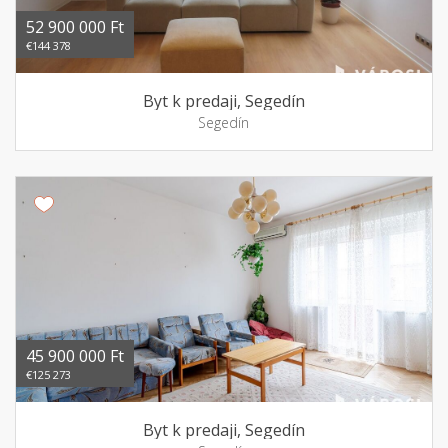
52 900 000 Ft
€144 378
Byt k predaji, Segedín
Segedín
45 900 000 Ft
€125 273
Byt k predaji, Segedín