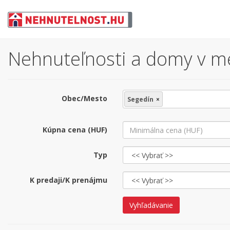
Nehnuteľnosti a domy v me
Obec/Mesto
Segedín
×
Kúpna cena (HUF)
Typ
K predaji/K prenájmu
Vyhľadávanie