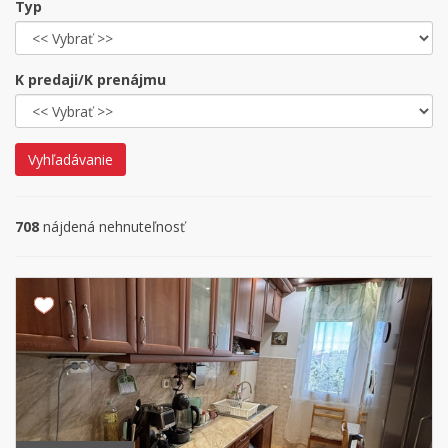
Typ
K predaji/K prenájmu
Vyhľadávanie
708
nájdená nehnuteľnosť