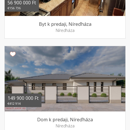
56 900 000 Ft
€156 736
Byt k predaji, Níreďháza
Níreďháza
149 900 000 Ft
€412 914
Dom k predaji, Níreďháza
Níreďháza