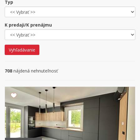
Typ
K predaji/K prenájmu
Vyhľadávanie
708
nájdená nehnuteľnosť