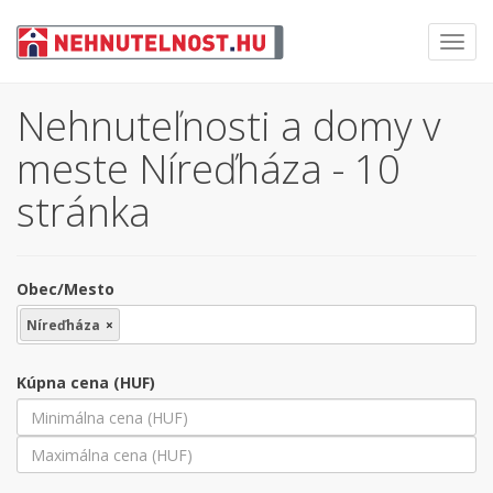
Toggl
navig
Nehnuteľnosti a domy v
meste Níreďháza - 10
stránka
Obec/Mesto
Níreďháza
×
Kúpna cena (HUF)