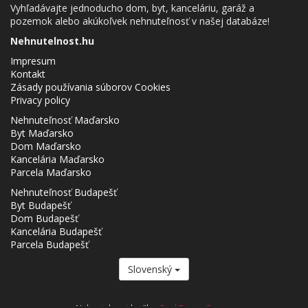
Vyhľadávajte jednoducho dom, byt, kanceláriu, garáž a
pozemok alebo akúkoľvek nehnuteľnosť v našej databáze!
Nehnutelnost.hu
Impresum
Kontakt
Zásady používania súborov Cookies
Privacy policy
Nehnuteľnosť Maďarsko
Byt Maďarsko
Dom Maďarsko
Kancelária Maďarsko
Parcela Maďarsko
Nehnuteľnosť Budapešť
Byt Budapešť
Dom Budapešť
Kancelária Budapešť
Parcela Budapešť
Slovenský
Nehnutelnost.hu člen
Real Estate Group.