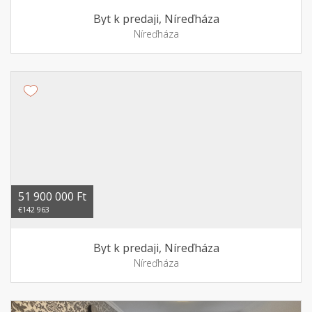
Byt k predaji, Níreďháza
Níreďháza
51 900 000 Ft
€142 963
Byt k predaji, Níreďháza
Níreďháza