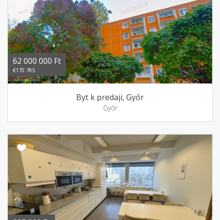
62 000 000 Ft
€170 785
Byt k predaji, Győr
Győr