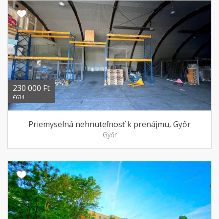
230 000 Ft
€634
Priemyselná nehnuteľnosť k prenájmu, Győr
Győr