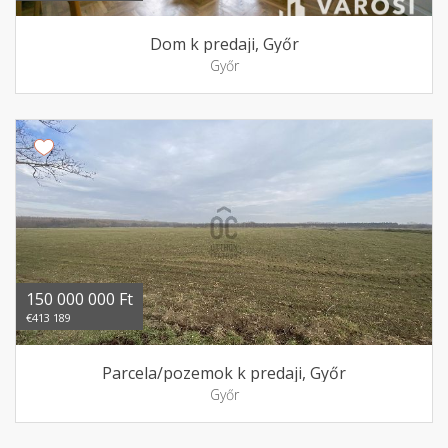
Dom k predaji, Győr
Győr
150 000 000 Ft
€413 189
Parcela/pozemok k predaji, Győr
Győr