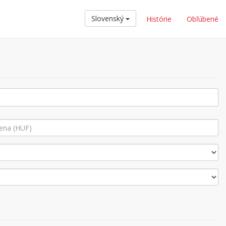
Slovenský
Histórie
Obľúbené