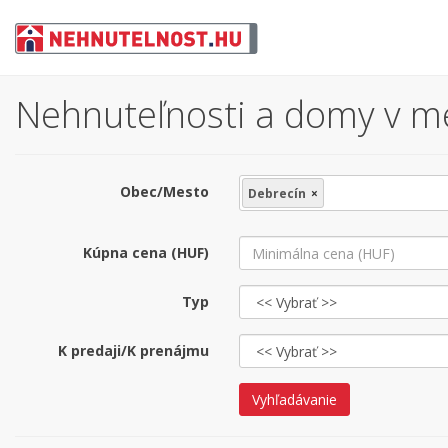
Nehnuteľnosti a domy v me
Obec/Mesto
Debrecín
×
Kúpna cena (HUF)
Typ
K predaji/K prenájmu
Vyhľadávanie