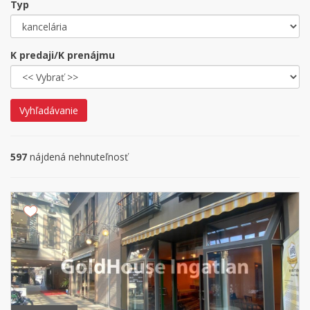
Typ
K predaji/K prenájmu
Vyhľadávanie
597
nájdená nehnuteľnosť