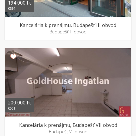
194 000 Ft
€534
Kancelária k prenájmu, Budapešť III obvod
Budapešť III obvod
200 000 Ft
€551
Kancelária k prenájmu, Budapešť VII obvod
Budapešť VII obvod