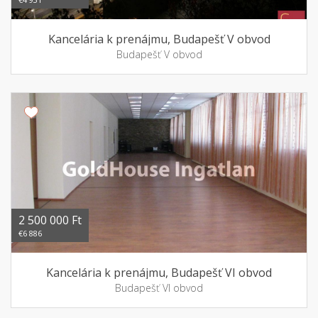
Kancelária k prenájmu, Budapešť V obvod
Budapešť V obvod
2 500 000 Ft
€6 886
Kancelária k prenájmu, Budapešť VI obvod
Budapešť VI obvod