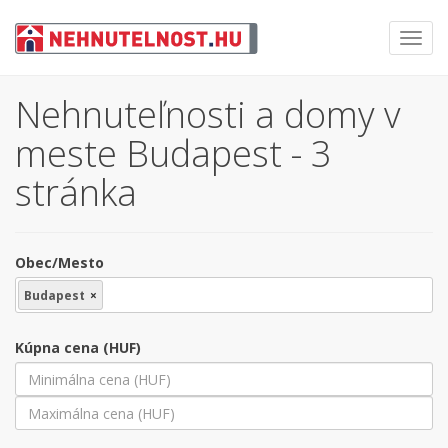
Toggl
navig
Nehnuteľnosti a domy v
meste Budapest - 3
stránka
Obec/Mesto
Budapest
×
Kúpna cena (HUF)