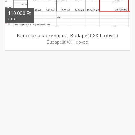
110 000 Ft
€303
Kancelária k prenájmu, Budapešť XXIII obvod
Budapešť XXIII obvod