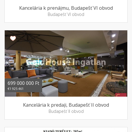
Kancelária k prenájmu, Budapešť VI obvod
Budapešť VI obvod
699 000 000 Ft
€1 925 461
Kancelária k predaji, Budapešť II obvod
Budapešť II obvod