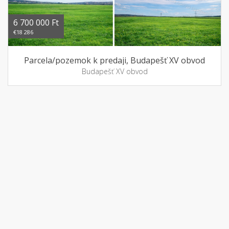
6 700 000 Ft
€18 286
Parcela/pozemok k predaji, Budapešť XV obvod
Budapešť XV obvod