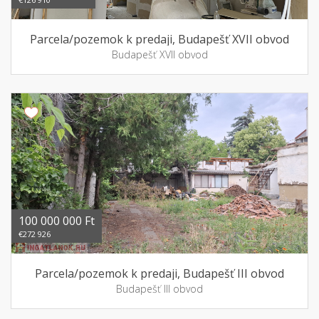
Parcela/pozemok k predaji, Budapešť XVII obvod
Budapešť XVII obvod
100 000 000 Ft
€272 926
Parcela/pozemok k predaji, Budapešť III obvod
Budapešť III obvod