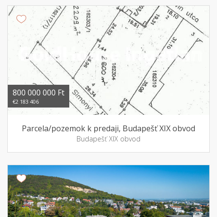
800 000 000 Ft
€2 183 406
Parcela/pozemok k predaji, Budapešť XIX obvod
Budapešť XIX obvod