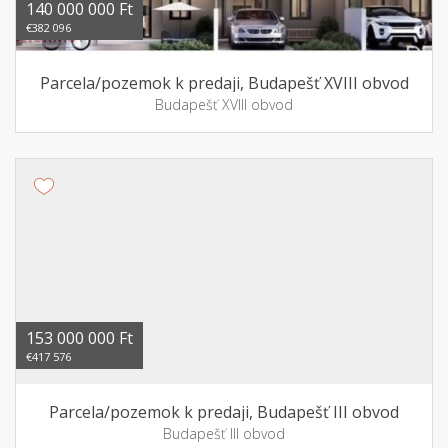
140 000 000 Ft
€382 096
Parcela/pozemok k predaji, Budapešť XVIII obvod
Budapešť XVIII obvod
153 000 000 Ft
€417 576
Parcela/pozemok k predaji, Budapešť III obvod
Budapešť III obvod