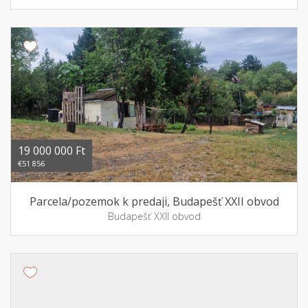
19 000 000 Ft
€51 856
Parcela/pozemok k predaji, Budapešť XXII obvod
Budapešť XXII obvod