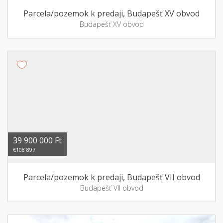
Parcela/pozemok k predaji, Budapešť XV obvod
Budapešť XV obvod
39 900 000 Ft
€108 897
Parcela/pozemok k predaji, Budapešť VII obvod
Budapešť VII obvod