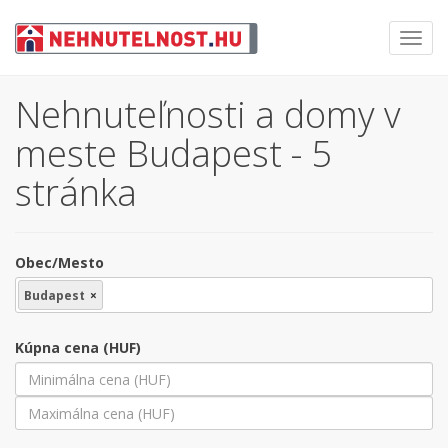
Toggl
navig
Nehnuteľnosti a domy v
meste Budapest - 5
stránka
Obec/Mesto
Budapest
×
Kúpna cena (HUF)