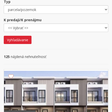
Typ
K predaji/K prenájmu
Vyhľadávanie
125
nájdená nehnuteľnosť