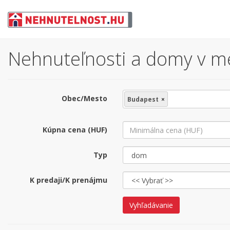
Nehnuteľnosti a domy v me
Obec/Mesto
Budapest
×
Kúpna cena (HUF)
Typ
K predaji/K prenájmu
Vyhľadávanie