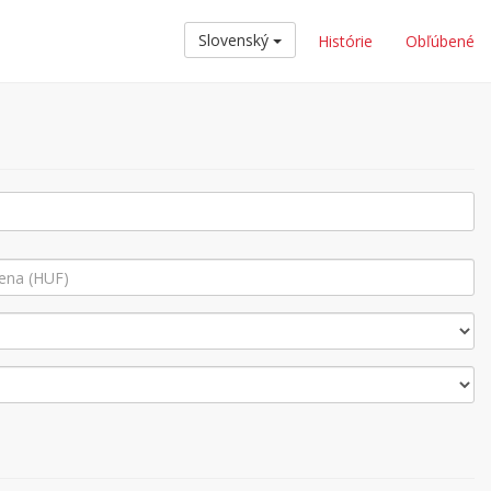
Slovenský
Histórie
Obľúbené