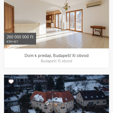
260 000 000 Ft
€709 607
Dom k predaji, Budapešť XI obvod
Budapešť XI obvod