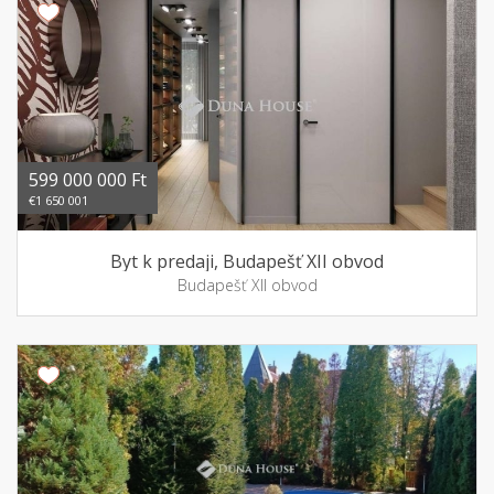
599 000 000 Ft
€1 650 001
Byt k predaji, Budapešť XII obvod
Budapešť XII obvod