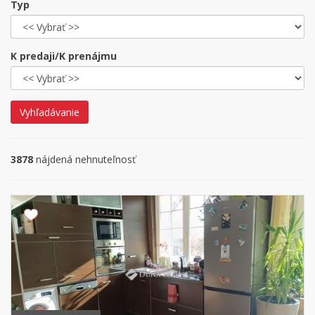
Typ
K predaji/K prenájmu
Vyhľadávanie
3878
nájdená nehnuteľnosť