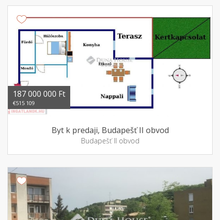
187 000 000 Ft
€515 109
Byt k predaji, Budapešť II obvod
Budapešť II obvod