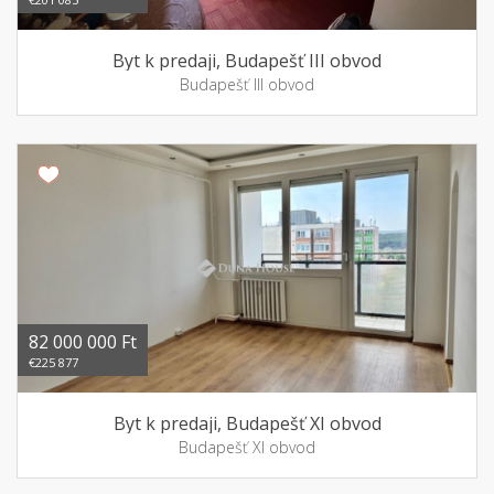
Byt k predaji, Budapešť III obvod
Budapešť III obvod
82 000 000 Ft
€225 877
Byt k predaji, Budapešť XI obvod
Budapešť XI obvod