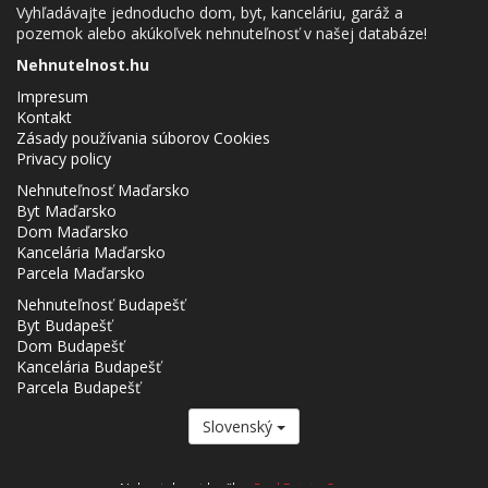
Vyhľadávajte jednoducho dom, byt, kanceláriu, garáž a
pozemok alebo akúkoľvek nehnuteľnosť v našej databáze!
Nehnutelnost.hu
Impresum
Kontakt
Zásady používania súborov Cookies
Privacy policy
Nehnuteľnosť Maďarsko
Byt Maďarsko
Dom Maďarsko
Kancelária Maďarsko
Parcela Maďarsko
Nehnuteľnosť Budapešť
Byt Budapešť
Dom Budapešť
Kancelária Budapešť
Parcela Budapešť
Slovenský
Nehnutelnost.hu člen
Real Estate Group.