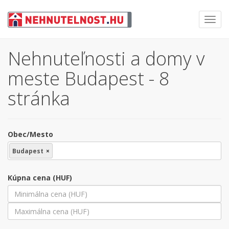
Toggl
navig
Nehnuteľnosti a domy v
meste Budapest - 8
stránka
Obec/Mesto
Budapest
×
Kúpna cena (HUF)