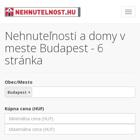
Toggl
navig
Nehnuteľnosti a domy v
meste Budapest - 6
stránka
Obec/Mesto
Budapest
×
Kúpna cena (HUF)