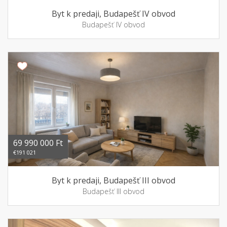
Byt k predaji, Budapešť IV obvod
Budapešť IV obvod
69 990 000 Ft
€191 021
Byt k predaji, Budapešť III obvod
Budapešť III obvod