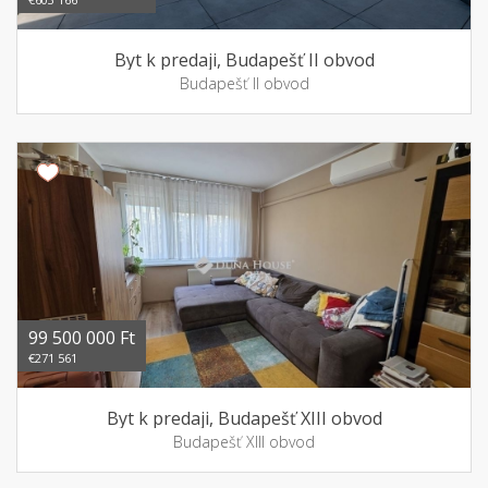
Byt k predaji, Budapešť II obvod
Budapešť II obvod
99 500 000 Ft
€271 561
Byt k predaji, Budapešť XIII obvod
Budapešť XIII obvod