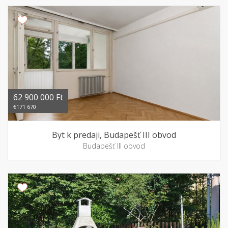
62 900 000 Ft
€171 670
Byt k predaji, Budapešť III obvod
Budapešť III obvod