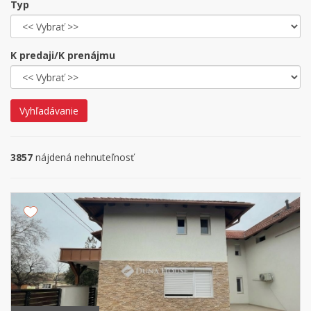
Typ
K predaji/K prenájmu
Vyhľadávanie
3857
nájdená nehnuteľnosť