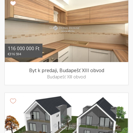
116 000 000 Ft
€316 594
Byt k predaji, Budapešť XIII obvod
Budapešť XIII obvod