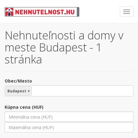
Toggl
navig
Nehnuteľnosti a domy v
meste Budapest - 1
stránka
Obec/Mesto
Budapest
×
Kúpna cena (HUF)