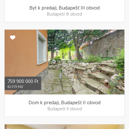
Byt k predaji, Budapešť III obvod
Budapešť III obvod
759 900 000 Ft
€2 073 963
Dom k predaji, Budapešť II obvod
Budapešť II obvod