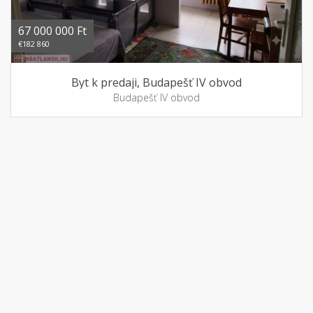
67 000 000 Ft
€182 860
Byt k predaji, Budapešť IV obvod
Budapešť IV obvod