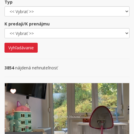
Typ
K predaji/K prenájmu
Vyhľadávanie
3854
nájdená nehnuteľnosť