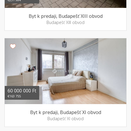
Byt k predaji, Budapešť XIII obvod
Budapešť XIII obvod
60 000 000 Ft
€163 755
Byt k predaji, Budapešť XI obvod
Budapešť XI obvod