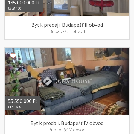
135 000 000 Ft
€368 450
Byt k predaji, Budapešť II obvod
Budapešť II obvod
55 550 000 Ft
€151 610
Byt k predaji, Budapešť IV obvod
Budapešť IV obvod