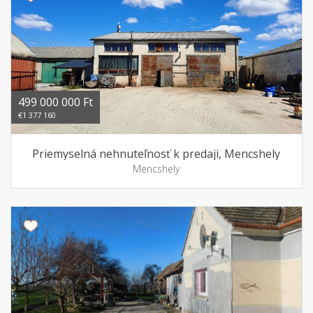
499 000 000 Ft
€1 377 160
Priemyselná nehnuteľnosť k predaji, Mencshely
Mencshely