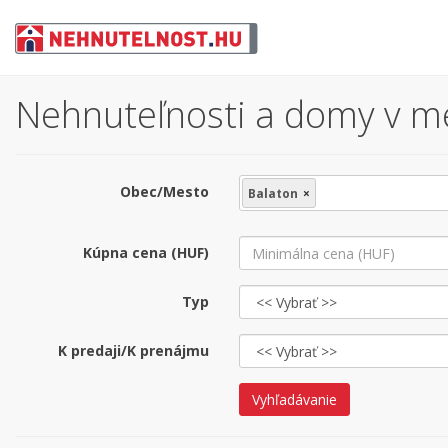
Nehnuteľnosti a domy v me
Obec/Mesto
Balaton
×
Kúpna cena (HUF)
Typ
K predaji/K prenájmu
Vyhľadávanie