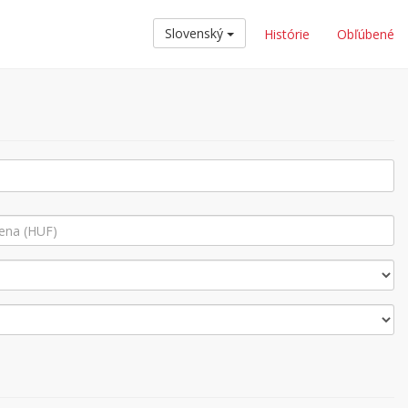
Slovenský
Histórie
Obľúbené