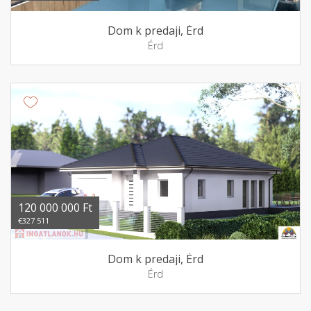
Dom k predaji, Érd
Érd
120 000 000 Ft
€327 511
Dom k predaji, Érd
Érd