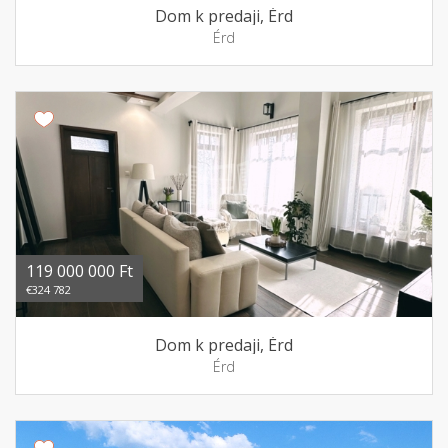
Dom k predaji, Érd
Érd
119 000 000 Ft
€324 782
Dom k predaji, Érd
Érd