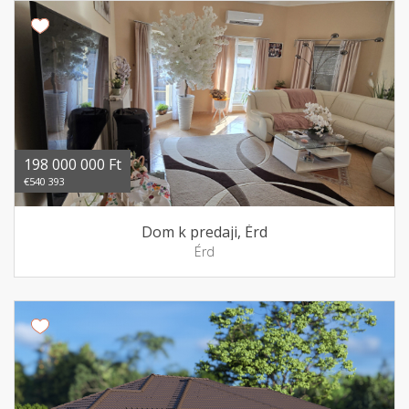
198 000 000 Ft
€540 393
Dom k predaji, Érd
Érd