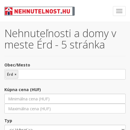
Toggl
navig
Nehnuteľnosti a domy v
meste Érd - 5 stránka
Obec/Mesto
Érd
×
Kúpna cena (HUF)
Typ