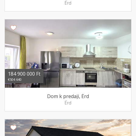
Érd
184 900 000 Ft
€504 640
Dom k predaji, Érd
Érd