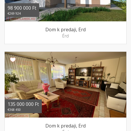
98 900 000 Ft
€269 924
Dom k predaji, Érd
Érd
135 000 000 Ft
€368 450
Dom k predaji, Érd