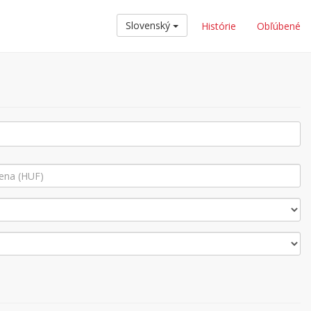
Slovenský
Histórie
Obľúbené