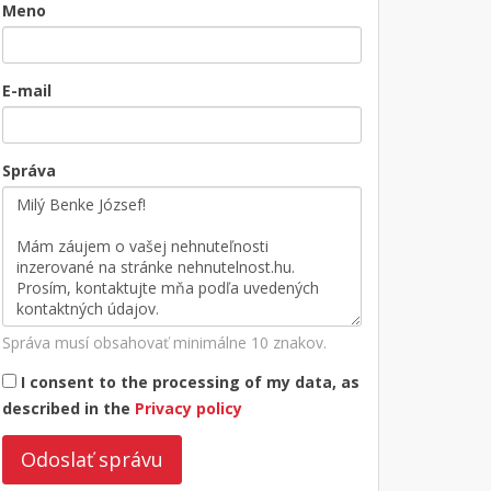
Meno
E-mail
Správa
Správa musí obsahovať minimálne 10 znakov.
I consent to the processing of my data, as
described in the
Privacy policy
Odoslať správu