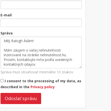
E-mail
Správa
Správa musí obsahovať minimálne 10 znakov.
I consent to the processing of my data, as
described in the
Privacy policy
Odoslať správu