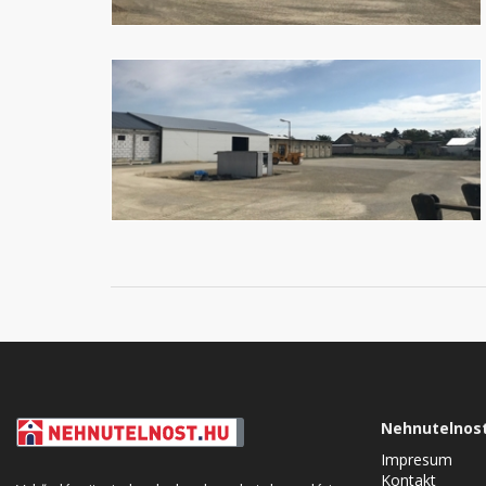
Nehnutelnos
Impresum
Kontakt