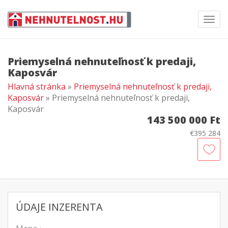
Toggl
navig
Priemyselná nehnuteľnosť k predaji,
Kaposvár
Hlavná stránka
»
Priemyselná nehnuteľnosť k predaji,
Kaposvár
» Priemyselná nehnuteľnosť k predaji,
Kaposvár
143 500 000 Ft
€395 284
ÚDAJE INZERENTA