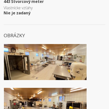
443 Štvorcový meter
Vlastnícke vzťahy
Nie je zadaný
OBRÁZKY