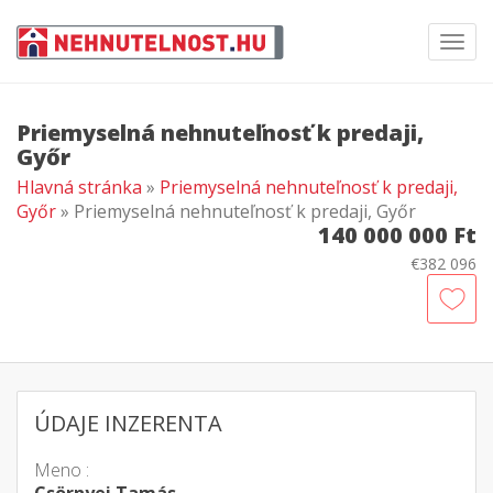
Toggl
navig
Priemyselná nehnuteľnosť k predaji,
Győr
Hlavná stránka
»
Priemyselná nehnuteľnosť k predaji,
Győr
» Priemyselná nehnuteľnosť k predaji, Győr
140 000 000 Ft
€382 096
ÚDAJE INZERENTA
Meno :