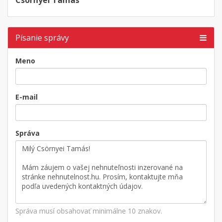
Csörnyei Tamás
Písanie správy
Meno
E-mail
Správa
Správa musí obsahovať minimálne 10 znakov.