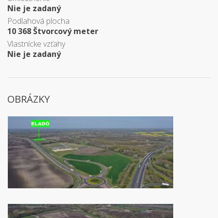
Nie je zadaný
Podlahová plocha
10 368 Štvorcový meter
Vlastnícke vzťahy
Nie je zadaný
OBRÁZKY