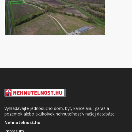
Vyhľadávajte jednoducho dom, byt, kanceláriu, garáž a
pozemok alebo akúkoľvek nehnuteľnosť v našej databáze!
Nehnutelnost.hu
Impresum