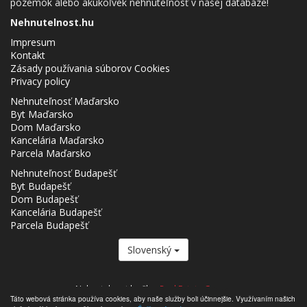
pozemok alebo akúkoľvek nehnuteľnosť v našej databáze!
Nehnutelnost.hu
Impresum
Kontakt
Zásady používania súborov Cookies
Privacy policy
Nehnuteľnosť Maďarsko
Byt Maďarsko
Dom Maďarsko
Kancelária Maďarsko
Parcela Maďarsko
Nehnuteľnosť Budapešť
Byt Budapešť
Dom Budapešť
Kancelária Budapešť
Parcela Budapešť
Slovenský
Nehnutelnost.hu člen
Real Estate Group.
Táto webová stránka používa cookies, aby naše služby boli účinnejšie. Využívaním našich