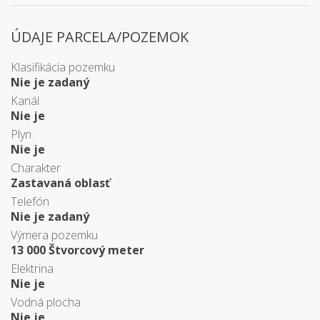
ÚDAJE PARCELA/POZEMOK
Klasifikácia pozemku
Nie je zadaný
Kanál
Nie je
Plyn
Nie je
Charakter
Zastavaná oblasť
Telefón
Nie je zadaný
Výmera pozemku
13 000 Štvorcový meter
Elektrina
Nie je
Vodná plocha
Nie je