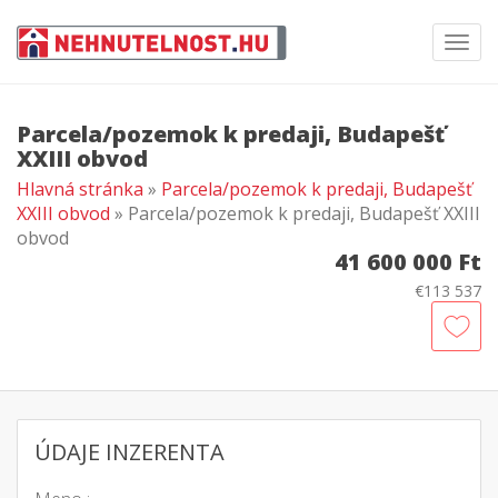
Toggl
navig
Parcela/pozemok k predaji, Budapešť
XXIII obvod
Hlavná stránka
»
Parcela/pozemok k predaji, Budapešť
XXIII obvod
» Parcela/pozemok k predaji, Budapešť XXIII
obvod
41 600 000 Ft
€113 537
ÚDAJE INZERENTA