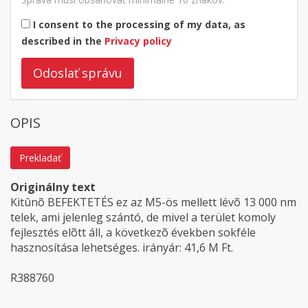
I consent to the processing of my data, as
described in the
Privacy policy
Odoslať správu
OPIS
Prekladať
Originálny text
Kitûnõ BEFEKTETÉS ez az M5-ös mellett lévõ 13 000 nm
telek, ami jelenleg szántó, de mivel a terület komoly
fejlesztés elõtt áll, a következõ években sokféle
hasznosítása lehetséges. irányár: 41,6 M Ft.
R388760