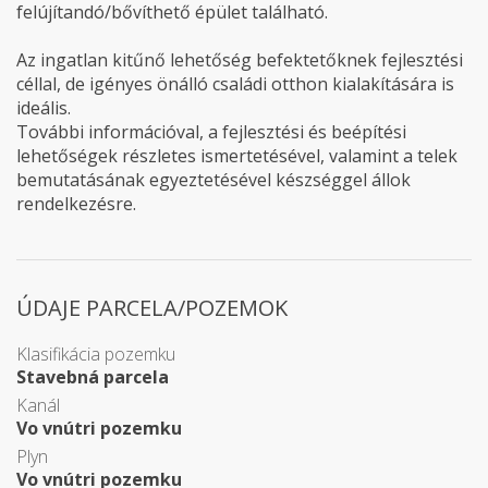
felújítandó/bővíthető épület található.
Az ingatlan kitűnő lehetőség befektetőknek fejlesztési
céllal, de igényes önálló családi otthon kialakítására is
ideális.
További információval, a fejlesztési és beépítési
lehetőségek részletes ismertetésével, valamint a telek
bemutatásának egyeztetésével készséggel állok
rendelkezésre.
ÚDAJE PARCELA/POZEMOK
Klasifikácia pozemku
Stavebná parcela
Kanál
Vo vnútri pozemku
Plyn
Vo vnútri pozemku