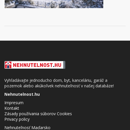
Vyhľadávajte jednoducho dom, byt, kanceláriu, garáž a
pozemok alebo akúkoľvek nehnuteľnosť v našej databáze!
Nehnutelnost.hu
Impresum
Kontakt
Zásady používania súborov Cookies
Privacy policy
Nehnuteľnosť Maďarsko