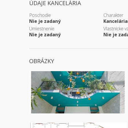
ÚDAJE KANCELÁRIA
Poschodie
Charakter
Nie je zadaný
Kancelária
Umiestnenie
Vlastnícke v
Nie je zadaný
Nie je zad
OBRÁZKY