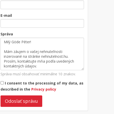
E-mail
Správa
Správa musí obsahovať minimálne 10 znakov.
I consent to the processing of my data, as
described in the
Privacy policy
Odoslať správu