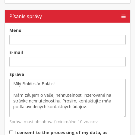
Písanie správy
Meno
E-mail
Správa
Správa musí obsahovať minimálne 10 znakov.
I consent to the processing of my data, as