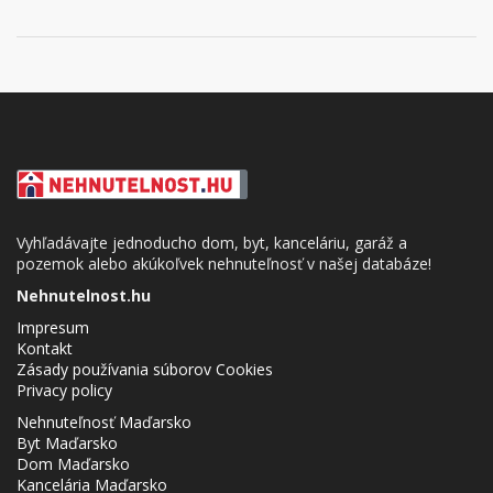
Vyhľadávajte jednoducho dom, byt, kanceláriu, garáž a
pozemok alebo akúkoľvek nehnuteľnosť v našej databáze!
Nehnutelnost.hu
Impresum
Kontakt
Zásady používania súborov Cookies
Privacy policy
Nehnuteľnosť Maďarsko
Byt Maďarsko
Dom Maďarsko
Kancelária Maďarsko