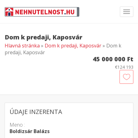
Toggl
navig
Dom k predaji, Kaposvár
Hlavná stránka
»
Dom k predaji, Kaposvár
» Dom k
predaji, Kaposvár
45 000 000 Ft
€124 193
ÚDAJE INZERENTA
Meno :
Boldizsár Balázs