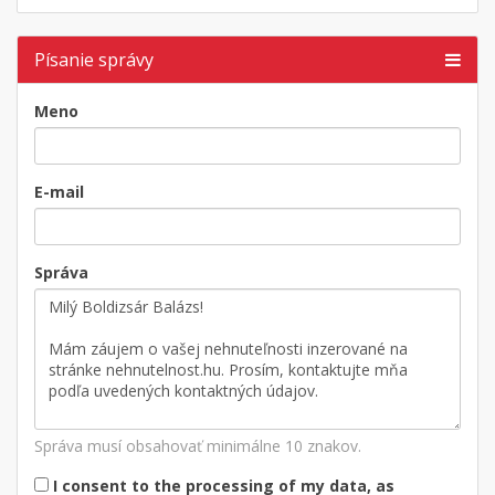
Písanie správy
Meno
E-mail
Správa
Správa musí obsahovať minimálne 10 znakov.
I consent to the processing of my data, as