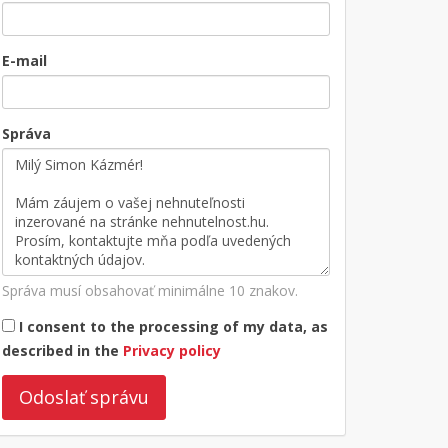
E-mail
Správa
Správa musí obsahovať minimálne 10 znakov.
I consent to the processing of my data, as
described in the
Privacy policy
Odoslať správu