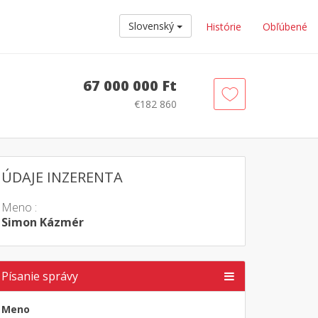
Slovenský
Histórie
Obľúbené
67 000 000 Ft
€182 860
ÚDAJE INZERENTA
Meno :
Simon Kázmér
Písanie správy
Meno