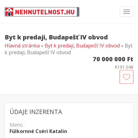
Toggl
navig
Byt k predaji, Budapešť IV obvod
Hlavná stránka
»
Byt k predaji, Budapešť IV obvod
» Byt
k predaji, Budapešť IV obvod
70 000 000 Ft
€191 048
ÚDAJE INZERENTA
Meno :
Fülkornné Cséri Katalin