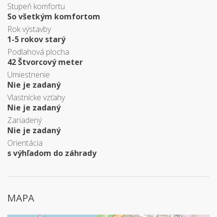
Stupeň komfortu
So všetkým komfortom
Rok výstavby
1-5 rokov starý
Podlahová plocha
42 Štvorcový meter
Umiestnenie
Nie je zadaný
Vlastnícke vzťahy
Nie je zadaný
Zariadený
Nie je zadaný
Orientácia
s výhľadom do záhrady
MAPA