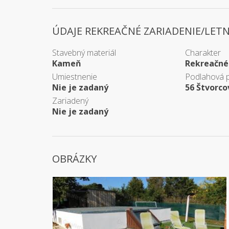
ÚDAJE REKREAČNÉ ZARIADENIE/LET
Stavebný materiál
Charakter
Kameň
Rekreačné
Umiestnenie
Podlahová 
Nie je zadaný
56 Štvorc
Zariadený
Nie je zadaný
OBRÁZKY