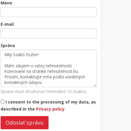
Meno
E-mail
Správa
Správa musí obsahovať minimálne 10 znakov.
I consent to the processing of my data, as
described in the
Privacy policy
Odoslať správu