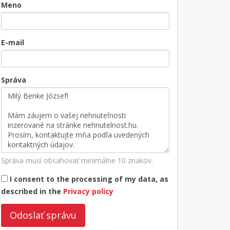
Meno
E-mail
Správa
Správa musí obsahovať minimálne 10 znakov.
I consent to the processing of my data, as
described in the
Privacy policy
Odoslať správu