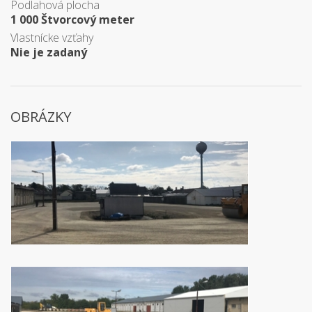
Podlahová plocha
1 000 Štvorcový meter
Vlastnícke vzťahy
Nie je zadaný
OBRÁZKY