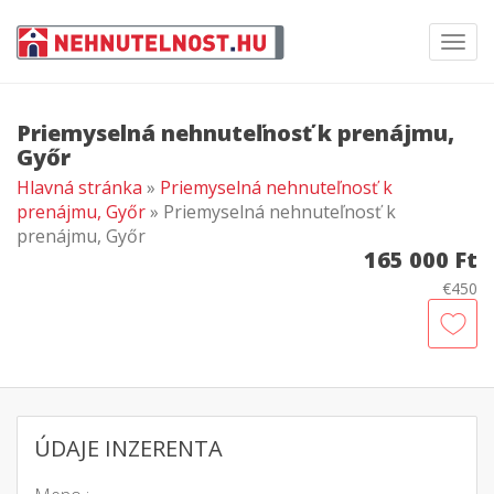
Toggl
navig
Priemyselná nehnuteľnosť k prenájmu,
Győr
Hlavná stránka
»
Priemyselná nehnuteľnosť k
prenájmu, Győr
» Priemyselná nehnuteľnosť k
prenájmu, Győr
165 000 Ft
€450
ÚDAJE INZERENTA