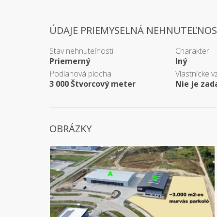
ÚDAJE PRIEMYSELNÁ NEHNUTEĽNOS
Stav nehnuteľnosti
Charakter
Priemerný
Iný
Podlahová plocha
Vlastnícke v
3 000 Štvorcový meter
Nie je zad
OBRÁZKY