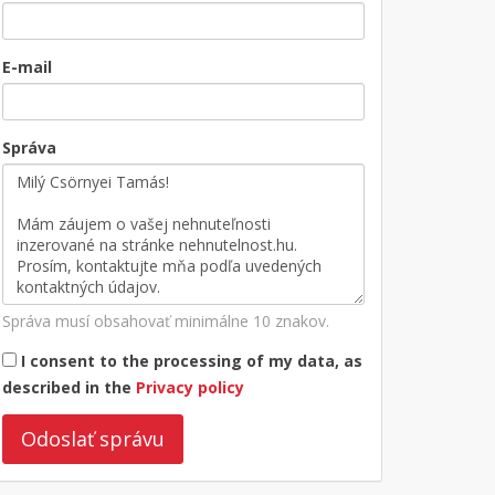
E-mail
Správa
Správa musí obsahovať minimálne 10 znakov.
I consent to the processing of my data, as
described in the
Privacy policy
Odoslať správu