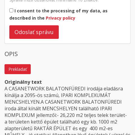
I consent to the processing of my data, as
described in the
Privacy policy
Odoslať správu
OPIS
Prekladať
Originálny text
A CASANETWORK BALATONFÜREDI irodája eladásra
kínálja a 2095-ös számú, IPARI KOMPLEXUMÁT
MENCSHELYEN.A CASANETWORK BALATONFÜREDI
iroda által kínált MENCSHELYEN található IPARI
KOMPLEXUM jellemzői:- 26,220 m2 teljes telek terület-
a területen kettő épület található egy kb. 1000 m2
alapterületű RAKTÁR ÉPÜLET és egy 400 m2-es