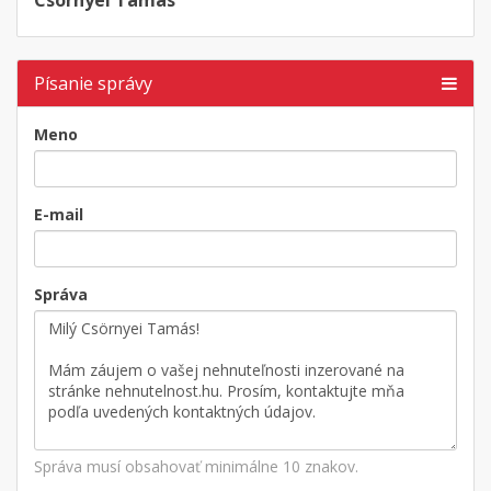
Csörnyei Tamás
Písanie správy
Meno
E-mail
Správa
Správa musí obsahovať minimálne 10 znakov.