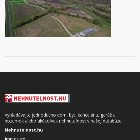
Vyhľadávajte jednoducho dom, byt, kanceláriu, garáž a
pozemok alebo akúkoľvek nehnuteľnosť v našej databáze!
Nehnutelnost.hu
Impresum