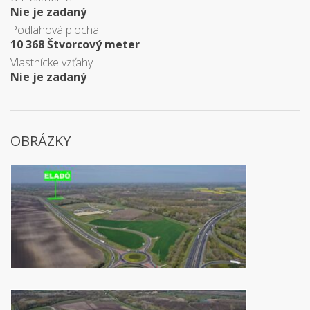
Nie je zadaný
Podlahová plocha
10 368 Štvorcový meter
Vlastnícke vzťahy
Nie je zadaný
OBRÁZKY