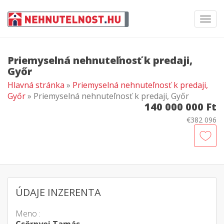
Toggl
navig
Priemyselná nehnuteľnosť k predaji,
Győr
Hlavná stránka
»
Priemyselná nehnuteľnosť k predaji,
Győr
» Priemyselná nehnuteľnosť k predaji, Győr
140 000 000 Ft
€382 096
ÚDAJE INZERENTA
Meno :