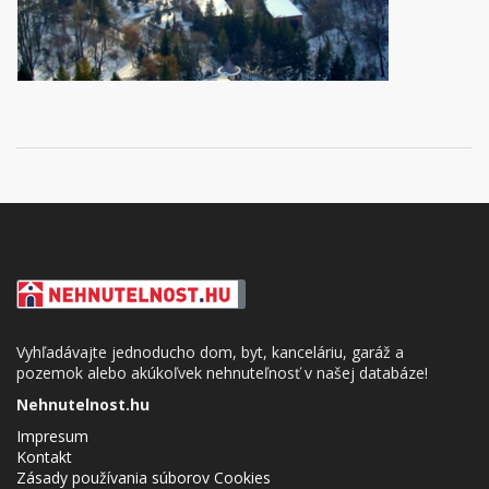
Vyhľadávajte jednoducho dom, byt, kanceláriu, garáž a
pozemok alebo akúkoľvek nehnuteľnosť v našej databáze!
Nehnutelnost.hu
Impresum
Kontakt
Zásady používania súborov Cookies