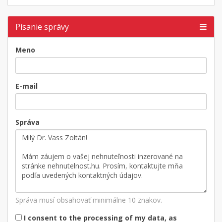
Písanie správy
Meno
E-mail
Správa
Správa musí obsahovať minimálne 10 znakov.
I consent to the processing of my data, as