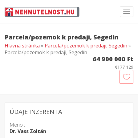
Toggl
navig
Parcela/pozemok k predaji, Segedín
Hlavná stránka
»
Parcela/pozemok k predaji, Segedín
»
Parcela/pozemok k predaji, Segedín
64 900 000 Ft
€177 129
ÚDAJE INZERENTA
Meno :
Dr. Vass Zoltán