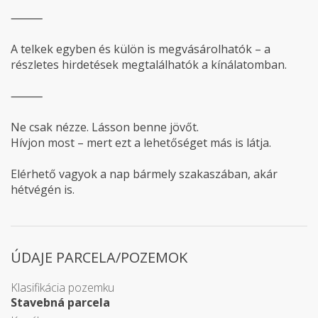
⸻
A telkek egyben és külön is megvásárolhatók – a
részletes hirdetések megtalálhatók a kínálatomban.
⸻
Ne csak nézze. Lásson benne jövőt.
Hívjon most – mert ezt a lehetőséget más is látja.
Elérhető vagyok a nap bármely szakaszában, akár
hétvégén is.
ÚDAJE PARCELA/POZEMOK
Klasifikácia pozemku
Stavebná parcela