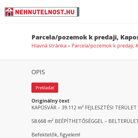
Parcela/pozemok k predaji, Kapo
Hlavná stránka
»
Parcela/pozemok k predaji,
OPIS
Prekladať
Originálny text
KAPOSVÁR – 39.112 m² FEJLESZTÉSI TERÜLET
58.668 m² BEÉPÍTHETŐSÉGGEL – BELTERÜLET
Befektetők, figyelem!