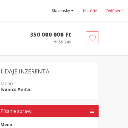
Slovenský
Histórie
Obľúbené
350 000 000 Ft
€955 240
ÚDAJE INZERENTA
Meno :
Ivanics Anita
Písanie správy
Meno