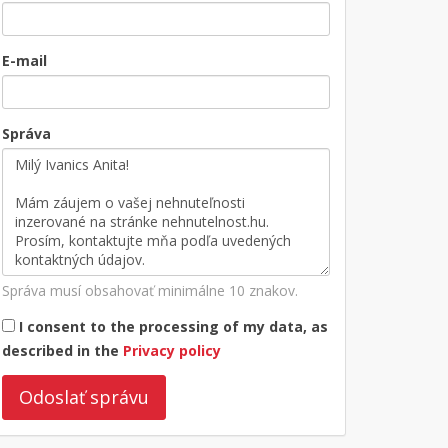
E-mail
Správa
Správa musí obsahovať minimálne 10 znakov.
I consent to the processing of my data, as
described in the
Privacy policy
Odoslať správu